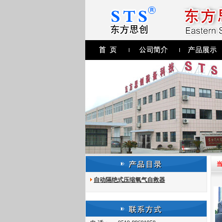
当
自动隔绝式压缩氧气自救器